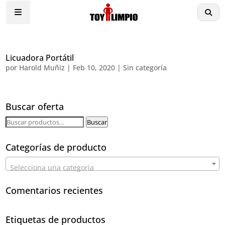
Licuadora Portátil
por
Harold Muñiz
|
Feb 10, 2020
|
Sin categoría
Buscar oferta
Buscar
Buscar
por:
Categorías de producto
Selecciona una categoría
Comentarios recientes
Etiquetas de productos