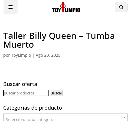
Taller Billy Queen – Tumba
Muerto
por
ToyLimpio
|
Ago 20, 2025
Buscar oferta
Buscar
Buscar
por:
Categorías de producto
Selecciona una categoría