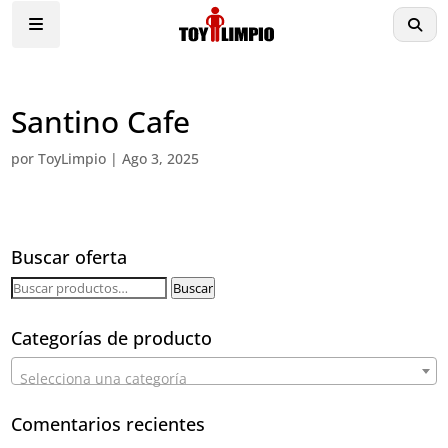
Santino Cafe
por
ToyLimpio
|
Ago 3, 2025
Buscar oferta
Buscar
Buscar
por:
Categorías de producto
Selecciona una categoría
Comentarios recientes