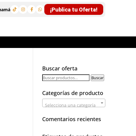
¡Publica tu Oferta!
anamá
Buscar oferta
Buscar
Buscar
por:
Categorías de producto
Selecciona una categoría
Comentarios recientes