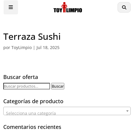
Terraza Sushi
por
ToyLimpio
|
Jul 18, 2025
Buscar oferta
Buscar
Buscar
por:
Categorías de producto
Selecciona una categoría
Comentarios recientes