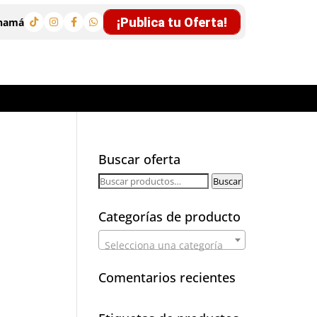
¡Publica tu Oferta!
anamá
Buscar oferta
Buscar
Buscar
por:
Categorías de producto
Selecciona una categoría
Comentarios recientes