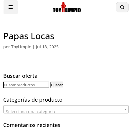
Papas Locas
por
ToyLimpio
|
Jul 18, 2025
Buscar oferta
Buscar
Buscar
por:
Categorías de producto
Selecciona una categoría
Comentarios recientes