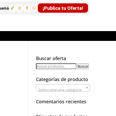
¡Publica tu Oferta!
anamá
Buscar oferta
Buscar
Buscar
por:
Categorías de producto
Selecciona una categoría
Comentarios recientes