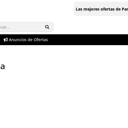
Las mejores ofertas de P
Anuncios de Ofertas
na