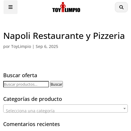
Napoli Restaurante y Pizzeria
por
ToyLimpio
|
Sep 6, 2025
Buscar oferta
Buscar
Buscar
por:
Categorías de producto
Selecciona una categoría
Comentarios recientes