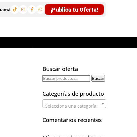
¡Publica tu Oferta!
anamá
Buscar oferta
Buscar
Buscar
por:
Categorías de producto
Selecciona una categoría
Comentarios recientes