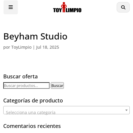
Beyham Studio
por
ToyLimpio
|
Jul 18, 2025
Buscar oferta
Buscar
Buscar
por:
Categorías de producto
Selecciona una categoría
Comentarios recientes