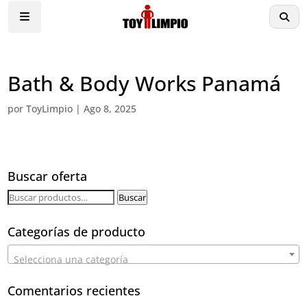
Bath & Body Works Panamá
por
ToyLimpio
|
Ago 8, 2025
Buscar oferta
Buscar
Buscar
por:
Categorías de producto
Selecciona una categoría
Comentarios recientes