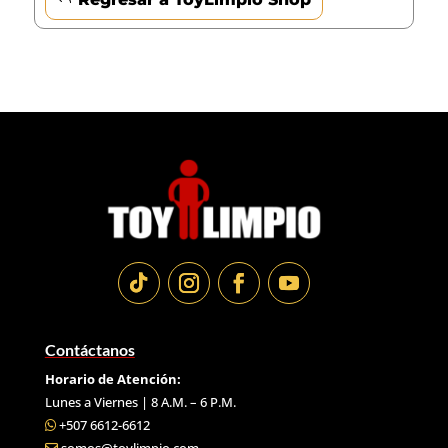
Contáctanos
Horario de Atención:
Lunes a Viernes | 8 A.M. – 6 P.M.
+507 6612-6612
somos@toylimpio.com