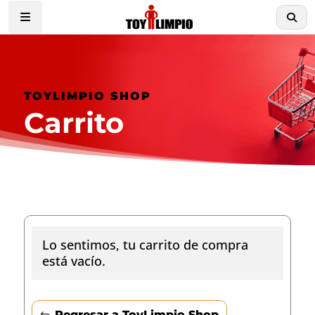
TOYLIMPIO SHOP
Carrito
Lo sentimos, tu carrito de compra
está vacío.
Regresar a ToyLimpio Shop