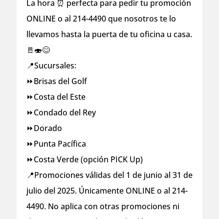
La hora ⏰ perfecta para pedir tu promoción
ONLINE o al 214-4490 que nosotros te lo
llevamos hasta la puerta de tu oficina u casa.
🚪🍣😊
📍Sucursales:
⏩Brisas del Golf
⏩Costa del Este
⏩Condado del Rey
⏩️Dorado
⏩️Punta Pacífica
⏩Costa Verde (opción PICK Up)
📍Promociones válidas del 1 de junio al 31 de
julio del 2025. Únicamente ONLINE o al 214-
4490. No aplica con otras promociones ni