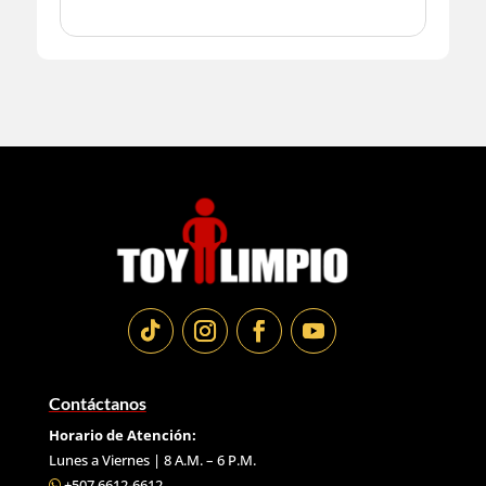
Contáctanos
Horario de Atención:
Lunes a Viernes | 8 A.M. – 6 P.M.
+507 6612-6612