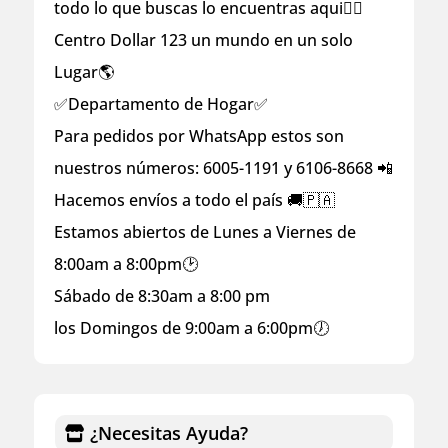
todo lo que buscas lo encuentras aqui👇🏻
Centro Dollar 123 un mundo en un solo
Lugar🌎
✅Departamento de Hogar✅
Para pedidos por WhatsApp estos son
nuestros números: 6005-1191 y 6106-8668 📲
Hacemos envíos a todo el país 🚚🇵🇦
Estamos abiertos de Lunes a Viernes de
8:00am a 8:00pm🕑
Sábado de 8:30am a 8:00 pm
los Domingos de 9:00am a 6:00pm🕖
¿Necesitas Ayuda?