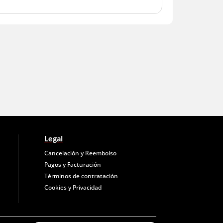
Legal
Cancelación y Reembolso
Pagos y Facturación
Términos de contratación
Cookies y
Privacidad