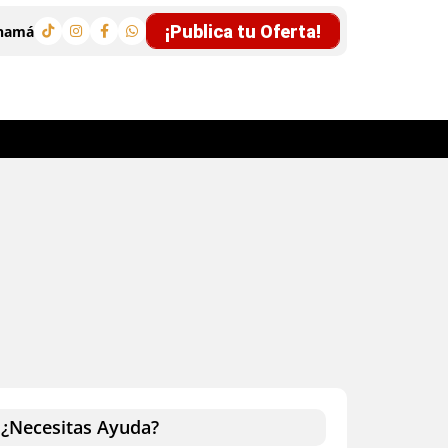
¡Publica tu Oferta!
anamá
¿Necesitas Ayuda?