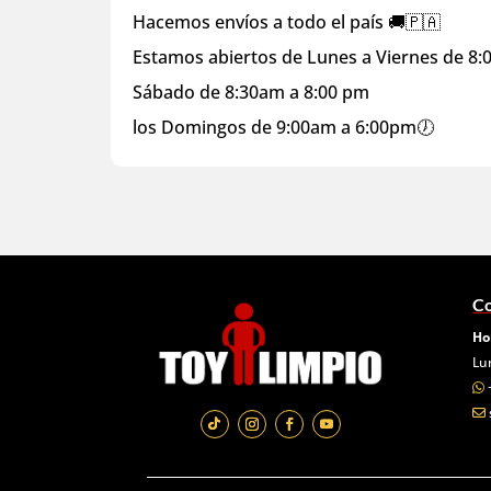
Hacemos envíos a todo el país 🚚🇵🇦
Estamos abiertos de Lunes a Viernes de 8
Sábado de 8:30am a 8:00 pm
los Domingos de 9:00am a 6:00pm🕖
Co
Ho
Lu