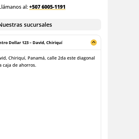
lámanos al:
+507 6005-1191
uestras sucursales
tro Dollar 123 – David, Chiriquí
vid, Chiriquí, Panamá, calle 2da este diagonal
la caja de ahorros.