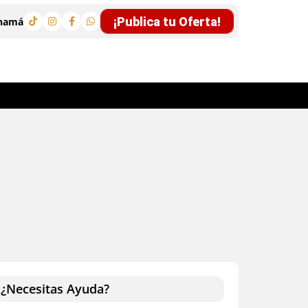
¡Publica tu Oferta!
anamá
¿Necesitas Ayuda?