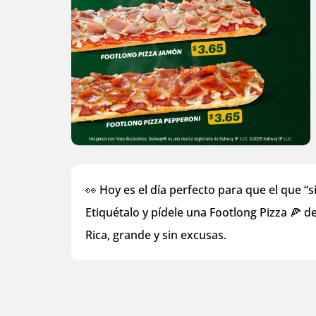
👀 Hoy es el día perfecto para que el que “
Etiquétalo y pídele una Footlong Pizza 🍕 de
Rica, grande y sin excusas.​