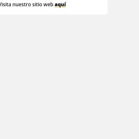
isita nuestro sitio web
aquí