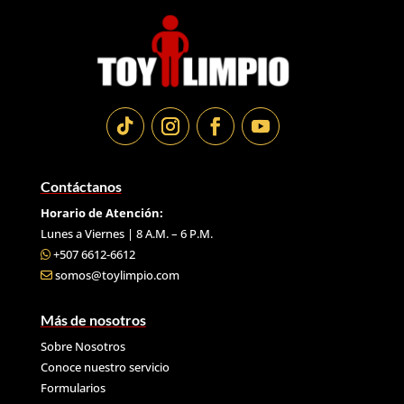
Contáctanos
Horario de Atención:
Lunes a Viernes | 8 A.M. – 6 P.M.
+507 6612-6612
somos@toylimpio.com
Más de nosotros
Sobre Nosotros
Conoce nuestro servicio
Formularios