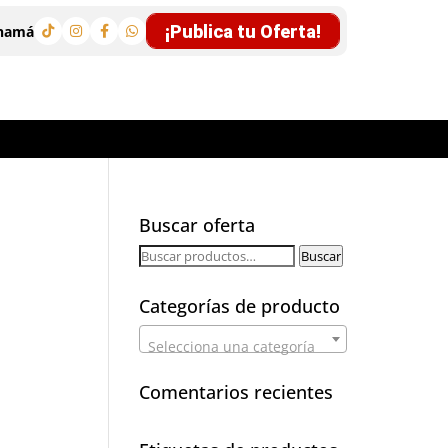
¡Publica tu Oferta!
anamá
Buscar oferta
Buscar
Buscar
por:
Categorías de producto
Selecciona una categoría
Comentarios recientes