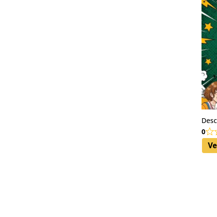
Desc
0
Ve