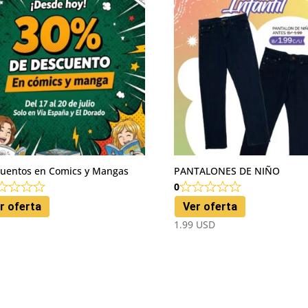
uentos en Comics y Mangas
PANTALONES DE NIÑO
0
r oferta
Ver oferta
1.99
USD