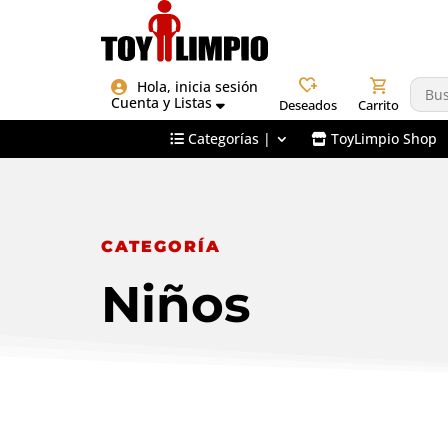
heart_plus
shopping_cart
Hola, inicia sesión
Cuenta y Listas
Deseados
Carrito
Categorías |
ToyLimpio Shop
CATEGORÍA
Niños