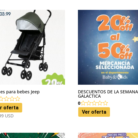
es para bebes Jeep
DESCUENTOS DE LA SEMAN
GALACTICA
0
r oferta
Ver oferta
99
USD