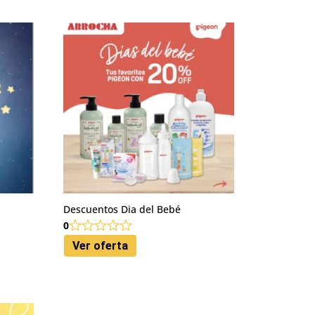
A
Descuentos Dia del Bebé
0
Ver oferta