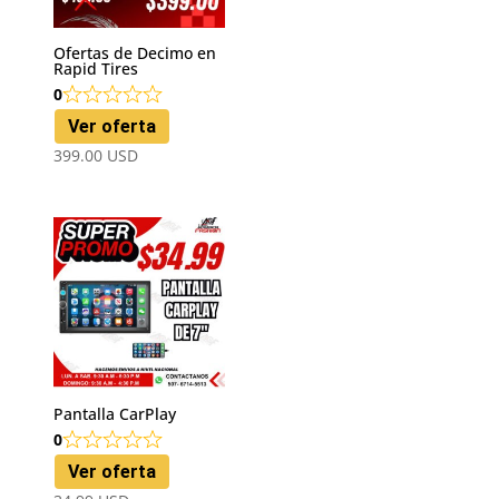
Ofertas de Decimo en
Rapid Tires
0
Ver oferta
399.00
USD
Pantalla CarPlay
0
Ver oferta