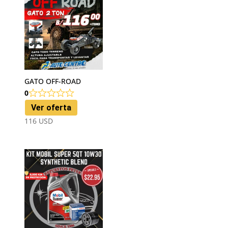
GATO OFF-ROAD
0
Ver oferta
116
USD