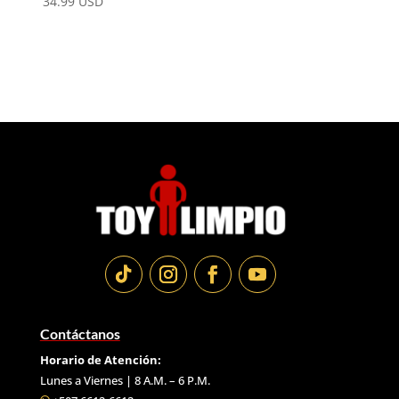
34.99
USD
Contáctanos
Horario de Atención:
Lunes a Viernes | 8 A.M. – 6 P.M.