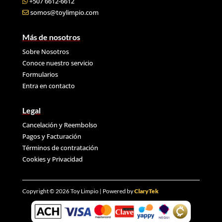
+507 6612-6612
somos@toylimpio.com
Más de nosotros
Sobre Nosotros
Conoce nuestro servicio
Formularios
Entra en contacto
Legal
Cancelación y Reembolso
Pagos y Facturación
Términos de contratación
Cookies y
Privacidad
Copyright © 2026 Toy Limpio | Powered by
ClaryTek