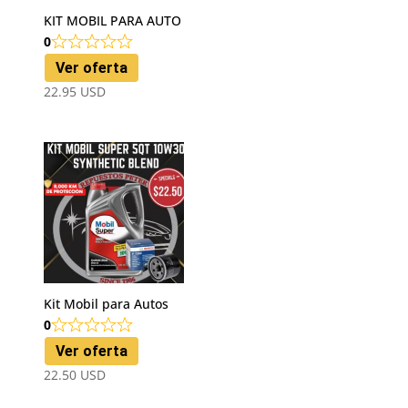
KIT MOBIL PARA AUTO
0
Ver oferta
22.95
USD
Kit Mobil para Autos
0
Ver oferta
22.50
USD